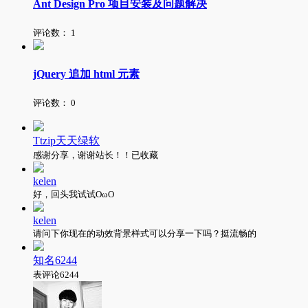
Ant Design Pro 项目安装及问题解决
评论数：
1
jQuery 追加 html 元素
评论数：
0
Ttzip天天绿软
感谢分享，谢谢站长！！已收藏
kelen
好，回头我试试OωO
kelen
请问下你现在的动效背景样式可以分享一下吗？挺流畅的
知名6244
表评论6244